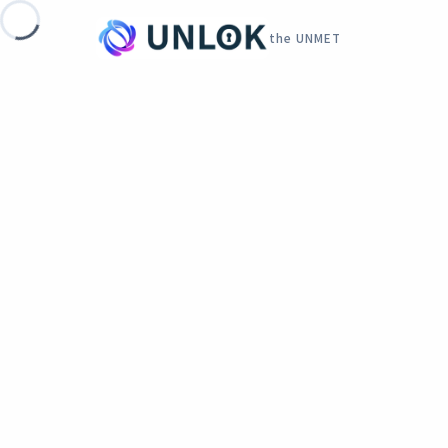
the UNMET