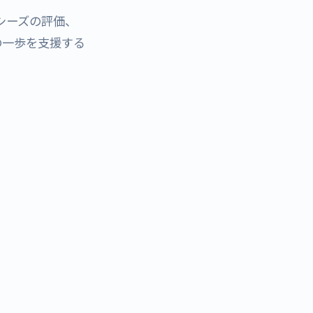
シーズの評価、
の一歩を支援する