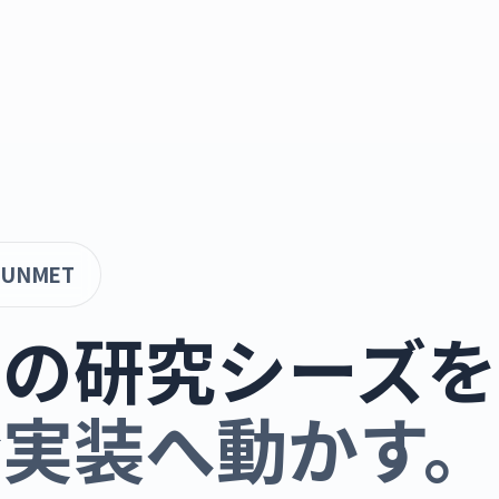
 UNMET
学の研究シーズを
会実装へ動かす。